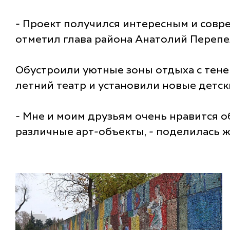
- Проект получился интересным и совр
отметил глава района Анатолий Перепе
Обустроили уютные зоны отдыха с тене
летний театр и установили новые детс
- Мне и моим друзьям очень нравится о
различные арт-объекты, - поделилась 