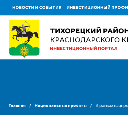
НОВОСТИ И СОБЫТИЯ
ИНВЕСТИЦИОННЫЙ ПРОФ
ТИХОРЕЦКИЙ РАЙО
КРАСНОДАРСКОГО К
ИНВЕСТИЦИОННЫЙ ПОРТАЛ
Главная
Национальные проекты
В рамках нацпр