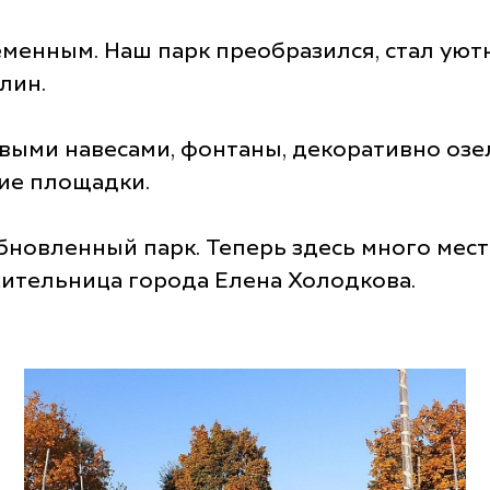
еменным. Наш парк преобразился, стал уют
лин.
выми навесами, фонтаны, декоративно оз
кие площадки.
бновленный парк. Теперь здесь много мест
жительница города Елена Холодкова.