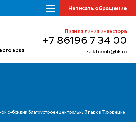
Написать обращение
Прямая линия инвестора
+7 86196 7 34 00
кого края
sektormb@bk.ru
ьной субсидии благоустроен центральный парк в Тихорецке