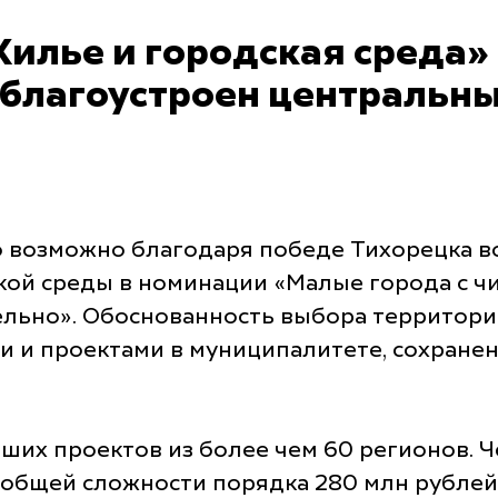
илье и городская среда» в
благоустроен центральны
о возможно благодаря победе Тихорецка в
ой среды в номинации «Малые города с чи
ельно». Обоснованность выбора территори
и и проектами в муниципалитете, сохране
ших проектов из более чем 60 регионов. Ч
 общей сложности порядка 280 млн рубле