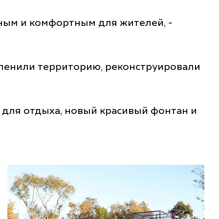
ным и комфортным для жителей, -
еленили территорию, реконструировали
 для отдыха, новый красивый фонтан и