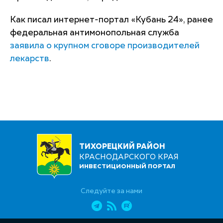
Как писал интернет-портал «Кубань 24», ранее
федеральная антимонопольная служба
заявила о крупном сговоре производителей
лекарств
.
ТИХОРЕЦКИЙ РАЙОН
КРАСНОДАРСКОГО КРАЯ
ИНВЕСТИЦИОННЫЙ ПОРТАЛ
Следуйте за нами