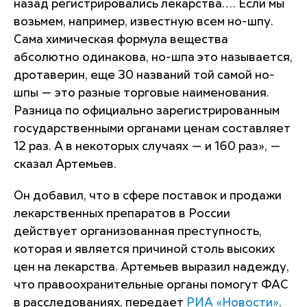
назад регистрировались лекарства…. Если мы
возьмем, например, известную всем но-шпу.
Сама химическая формула вещества
абсолютно одинакова, но-шпа это называется,
дротаверин, еще 30 названий той самой но-
шпы — это разные торговые наименования.
Разница по официально зарегистрированным
государственными органами ценам составляет
12 раз. А в некоторых случаях — и 160 раз», —
сказал Артемьев.
Он добавил, что в сфере поставок и продажи
лекарственных препаратов в России
действует организованная преступность,
которая и является причиной столь высоких
цен на лекарства. Артемьев выразил надежду,
что правоохранительные органы помогут ФАС
в расследованиях, передает
РИА «Новости»
.