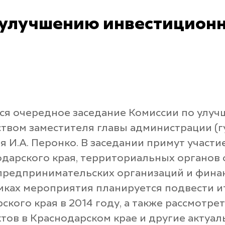
 улучшению инвестиционн
оится очередное заседание Комиссии по ул
твом заместителя главы администрации (г
я И.А. Перонко. В заседании примут участ
одарского края, территориальных органо
предпринимательских организаций и фина
мках мероприятия планируется подвести и
ого края в 2014 году, а также рассмотре
ов в Краснодарском крае и другие актуа