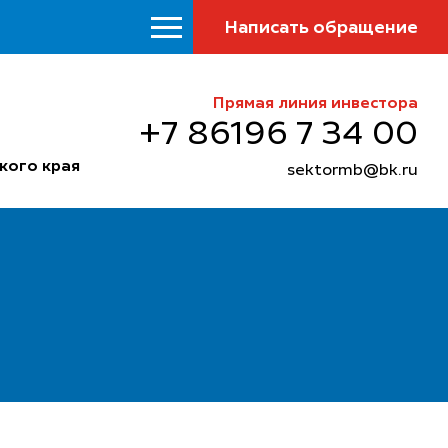
Написать обращение
Прямая линия инвестора
+7 86196 7 34 00
кого края
sektormb@bk.ru