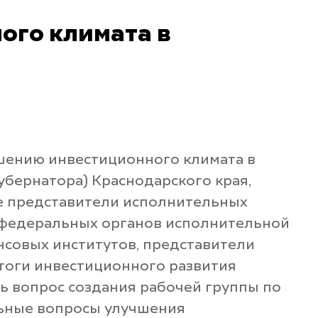
ого климата в
учшению инвестиционного климата в
убернатора) Краснодарского края,
ие представители исполнительных
в федеральных органов исполнительной
нсовых институтов, представители
тоги инвестиционного развития
ть вопрос создания рабочей группы по
льные вопросы улучшения