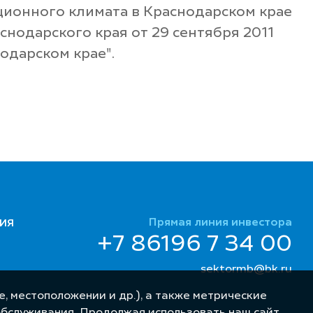
ционного климата в Краснодарском крае
снодарского края от 29 сентября 2011
одарском крае".
Прямая линия инвестора
ИЯ
+7 86196 7 34 00
sektormb@bk.ru
, местоположении и др.), а также метрические