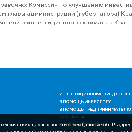
правочно: Комиссия по улучшению инвести
ем главы администрации (губернатора) Кра
лучшению инвестиционного климата в Красн
ИНВЕСТИЦИОННЫЕ ПРЕДЛОЖЕН
В ПОМОЩЬ ИНВЕСТОРУ
В ПОМОЩЬ ПРЕДПРИНИМАТЕЛЮ
КОНТАКТЫ
 технических данных посетителей (данные об IP-адресе
ПОЛЕЗНЫЕ ССЫЛКИ