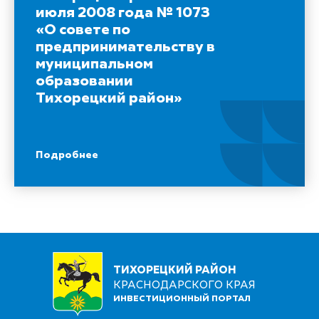
июля 2008 года № 1073
«О совете по
предпринимательству в
муниципальном
образовании
Тихорецкий район»
Подробнее
ТИХОРЕЦКИЙ РАЙОН
КРАСНОДАРСКОГО КРАЯ
ИНВЕСТИЦИОННЫЙ ПОРТАЛ